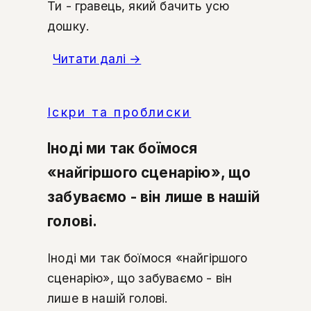
Ти - гравець, який бачить усю
дошку.
Читати далі
→
Іскри та проблиски
Іноді ми так боїмося
«найгіршого сценарію», що
забуваємо - він лише в нашій
голові.
Іноді ми так боїмося «найгіршого
сценарію», що забуваємо - він
лише в нашій голові.