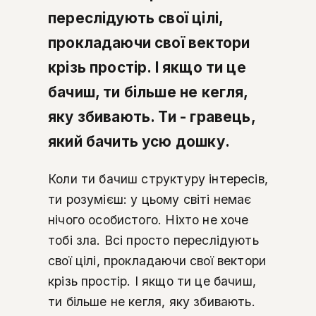
переслідують свої цілі,
прокладаючи свої вектори
крізь простір. І якщо ти це
бачиш, ти більше не кегля,
яку збивають. Ти - гравець,
який бачить усю дошку.
Коли ти бачиш структуру інтересів,
ти розумієш: у цьому світі немає
нічого особистого. Ніхто не хоче
тобі зла. Всі просто переслідують
свої цілі, прокладаючи свої вектори
крізь простір. І якщо ти це бачиш,
ти більше не кегля, яку збивають.