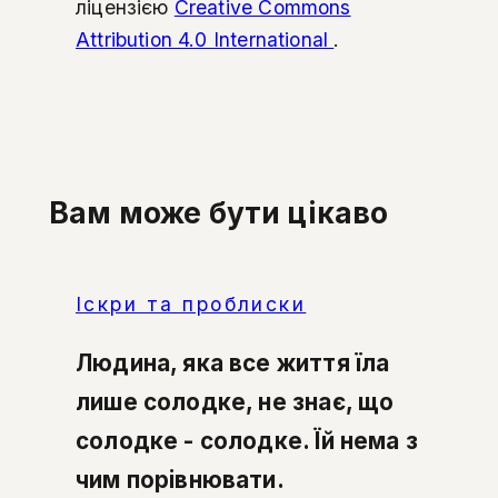
ліцензією
Creative Commons
Attribution 4.0 International
.
Вам може бути цікаво
Іскри та проблиски
Людина, яка все життя їла
лише солодке, не знає, що
солодке - солодке. Їй нема з
чим порівнювати.