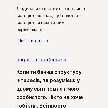
Людина, яка все життя їла лише
солодке, не знає, що солодке -
солодке. Їй нема з чим
порівнювати.
Читати далі
→
Іскри та проблиски
Коли ти бачиш структуру
інтересів, ти розумієш: у
цьому світі немає нічого
особистого. Ніхто не хоче
тобі зла. Всі просто