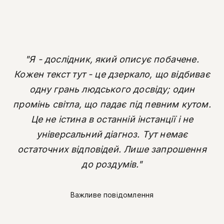
"Я - дослідник, який описує побачене.
Кожен текст тут - це дзеркало, що відбиває
одну грань людського досвіду; один
промінь світла, що падає під певним кутом.
Це не істина в останній інстанції і не
універсальний діагноз. Тут немає
остаточних відповідей. Лише запрошення
до роздумів."
Важливе повідомлення