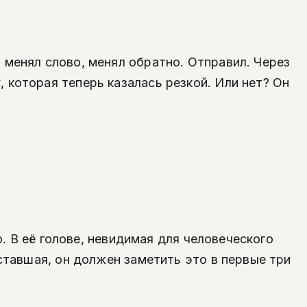
 менял слово, менял обратно. Отправил. Через
 которая теперь казалась резкой. Или нет? Он
о. В её голове, невидимая для человеческого
уставшая, он должен заметить это в первые три