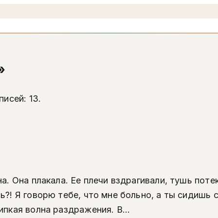
»
исей: 13.
а. Она плакала. Ее плечи вздрагивали, тушь пот
ь?! Я говорю тебе, что мне больно, а ты сидишь 
пкая волна раздражения. В...