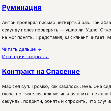
Руминация
Антон проверял письмо четвёртый раз. Три абза
секунду полез проверять — ушло ли. Ушло. Откр
не мог понять. Представил, как клиент читает. 
Читать дальше
→
Истории-зеркала
Контракт на Спасение
Марк ел суп. Громко, как казалось Лене. Она сид
глаза, но тяжелая, как могильная плита, лежал
секунды, подойти, обнять и спросить, что случило