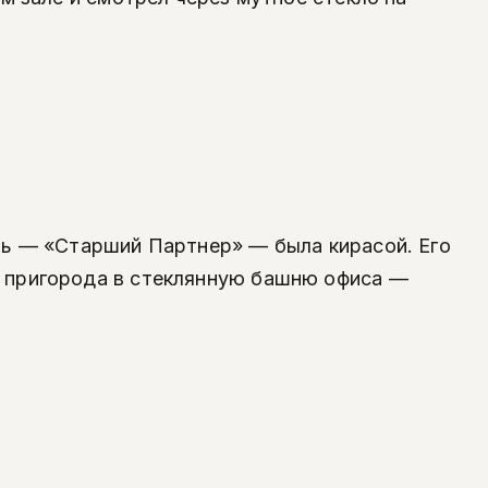
ть — «Старший Партнер» — была кирасой. Его
о пригорода в стеклянную башню офиса —