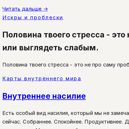
Читать дальше
→
Искры и проблески
Половина твоего стресса - это 
или выглядеть слабым.
Половина твоего стресса - это не про саму про
Карты внутреннего мира
Внутреннее насилие
Есть особый вид насилия, который мы не замечае
сейчас. Собраннее. Спокойнее. Продуктивнее. 