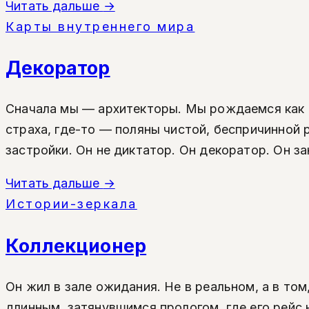
Читать дальше
→
Карты внутреннего мира
Декоратор
Сначала мы — архитекторы. Мы рождаемся как д
страха, где-то — поляны чистой, беспричинной 
застройки. Он не диктатор. Он декоратор. Он з
Читать дальше
→
Истории-зеркала
Коллекционер
Он жил в зале ожидания. Не в реальном, а в том
длинным, затянувшимся прологом, где его рейс 