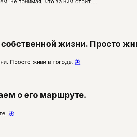
, не понимая, что за ним стоит....
собственной жизни. Просто жив
ни. Просто живи в погоде.
🦋
аем о его маршруте.
те.
🦋