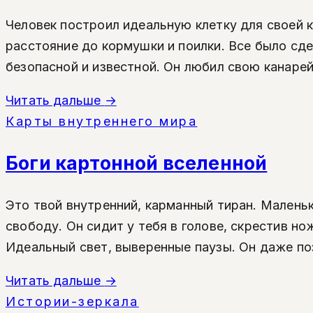
Человек построил идеальную клетку для своей 
расстояние до кормушки и поилки. Все было сд
безопасной и известной. Он любил свою канарейк
Читать дальше
→
Карты внутреннего мира
Боги картонной вселенной
Это твой внутренний, карманный тиран. Мален
свободу. Он сидит у тебя в голове, скрестив но
Идеальный свет, выверенные паузы. Он даже по
Читать дальше
→
Истории-зеркала