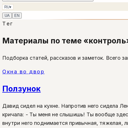
RU
▾
UA
EN
Тег
Материалы по теме «контроль
Подборка статей, рассказов и заметок. Всего зап
Окна во двор
Ползунок
Давид сидел на кухне. Напротив него сидела Лен
кричала: - Ты меня не слышишь! Ты вообще здес
внутри него поднимается привычная, тяжелая, ли