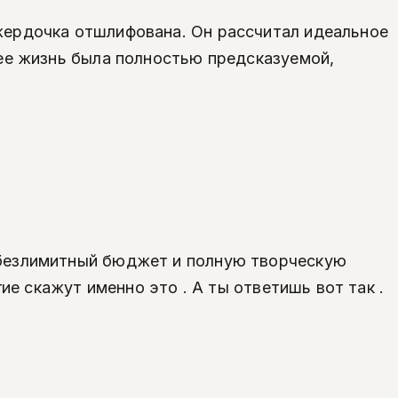
жердочка отшлифована. Он рассчитал идеальное
 ее жизнь была полностью предсказуемой,
 безлимитный бюджет и полную творческую
ие скажут именно это . А ты ответишь вот так .