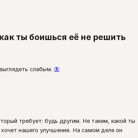
, как ты боишься её не решить
и выглядеть слабым.
🦋
торый требует: будь другим. Не таким, какой ты
 хочет нашего улучшения. На самом деле он