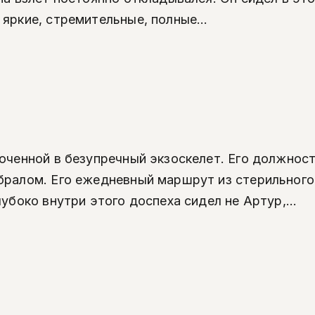
яркие, стремительные, полные...
люченной в безупречный экзоскелет. Его должнос
абралом. Его ежедневный маршрут из стерильног
убоко внутри этого доспеха сидел не Артур,...