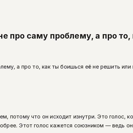
не про саму проблему, а про то
блему, а про то, как ты боишься её не решить ил
м, потому что он исходит изнутри. Это голос, ко
Добрее. Этот голос кажется союзником — ведь он