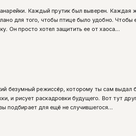
канарейки. Каждый прутик был выверен. Каждая 
елано для того, чтобы птице было удобно. Чтобы
у. Он просто хотел защитить ее от хаоса...
ький безумный режиссёр, которому ты сам выдал
жки, и рисует раскадровки будущего. Вот тут друг
зы подбирает для ещё не случившегося...