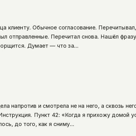
ца клиенту. Обычное согласование. Перечитывал,
ыл отправленные. Перечитал снова. Нашёл фразу,
Морщится. Думает — что за...
ела напротив и смотрела не на него, а сквозь нег
а Инструкция. Пункт 42: «Когда я прихожу домой 
сь, до того, как я сниму...