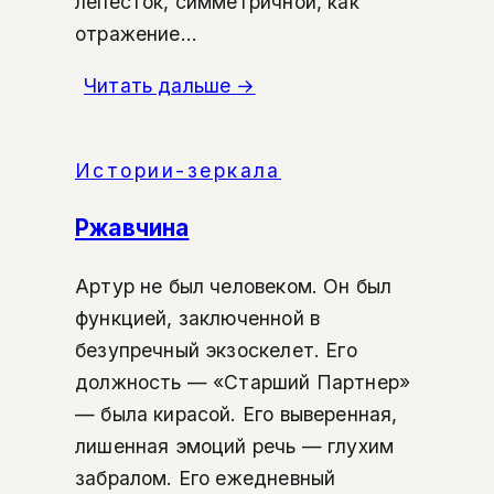
лепесток, симметричной, как
отражение...
Читать дальше
→
Истории-зеркала
Ржавчина
Артур не был человеком. Он был
функцией, заключенной в
безупречный экзоскелет. Его
должность — «Старший Партнер»
— была кирасой. Его выверенная,
лишенная эмоций речь — глухим
забралом. Его ежедневный