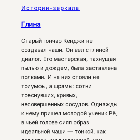
Истории-зеркала
Глина
Старый гончар Кенджи не
создавал чаши. Он вел с глиной
диалог. Его мастерская, пахнущая
пылью и дождем, была заставлена
полками. И на них стояли не
триумфы, а шрамы: сотни
треснувших, кривых,
несовершенных сосудов. Однажды
к нему пришел молодой ученик Рё,
в чьей голове сиял образ
идеальной чаши — тонкой, как