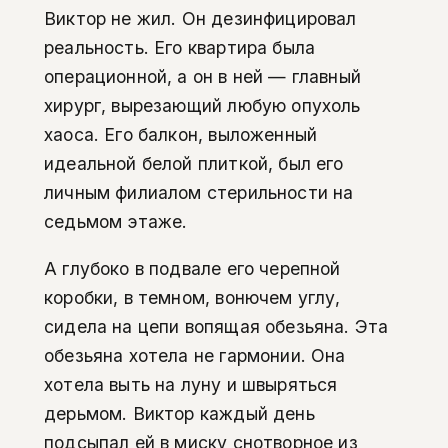
Виктор не жил. Он дезинфицировал
реальность. Его квартира была
операционной, а он в ней — главный
хирург, вырезающий любую опухоль
хаоса. Его балкон, выложенный
идеальной белой плиткой, был его
личным филиалом стерильности на
седьмом этаже.
А глубоко в подвале его черепной
коробки, в темном, вонючем углу,
сидела на цепи вопящая обезьяна. Эта
обезьяна хотела не гармонии. Она
хотела выть на луну и швыряться
дерьмом. Виктор каждый день
подсыпал ей в миску снотворное из