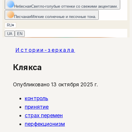
Небесная
Светло-голубые оттенки со свежими акцентами.
Песчаная
Мягкие солнечные и песочные тона.
RU
▾
UA
EN
Истории-зеркала
Клякса
Опубликовано 13 октября 2025 г.
контроль
принятие
страх перемен
перфекционизм