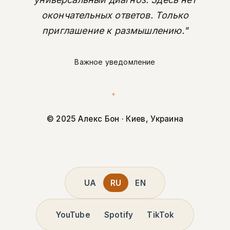
окончательных ответов. Только
приглашение к размышлению."
Важное уведомление
✦
© 2025 Алекс Бон · Киев, Украина
UA
RU
EN
YouTube
Spotify
TikTok