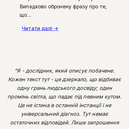
Випадково обронену фразу про те,
що...
Читати далі
→
"Я - дослідник, який описує побачене.
Кожен текст тут - це дзеркало, що відбиває
одну грань людського досвіду; один
промінь світла, що падає під певним кутом.
Це не істина в останній інстанції і не
універсальний діагноз. Тут немає
остаточних відповідей. Лише запрошення