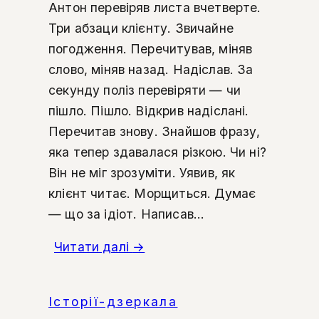
Антон перевіряв листа вчетверте.
Три абзаци клієнту. Звичайне
погодження. Перечитував, міняв
слово, міняв назад. Надіслав. За
секунду поліз перевіряти — чи
пішло. Пішло. Відкрив надіслані.
Перечитав знову. Знайшов фразу,
яка тепер здавалася різкою. Чи ні?
Він не міг зрозуміти. Уявив, як
клієнт читає. Морщиться. Думає
— що за ідіот. Написав...
Читати далі
→
Історії-дзеркала