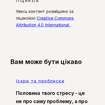
Ліцензія
Увесь контент розміщено за
ліцензією
Creative Commons
Attribution 4.0 International
.
Вам може бути цікаво
Іскри та проблиски
Половина твого стресу - це
не про саму проблему, а про