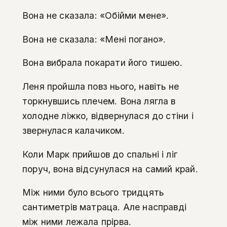
Вона не сказала: «Обійми мене».
Вона не сказала: «Мені погано».
Вона вибрала покарати його тишею.
Леня пройшла повз нього, навіть не
торкнувшись плечем. Вона лягла в
холодне ліжко, відвернулася до стіни і
звернулася калачиком.
Коли Марк прийшов до спальні і ліг
поруч, вона відсунулася на самий край.
Між ними було всього тридцять
сантиметрів матраца. Але насправді
між ними лежала прірва.