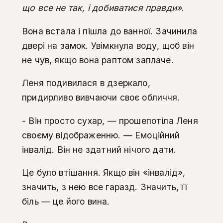
що все не так, і добиватися правди»
.
Вона встала і пішла до ванної. Зачинила
двері на замок. Увімкнула воду, щоб він
не чув, якщо вона раптом заплаче.
Леня подивилася в дзеркало,
придирливо вивчаючи своє обличчя.
- Він просто сухар, — прошепотіла Леня
своєму відображенню. — Емоційний
інвалід. Він не здатний нічого дати.
Це було втішання. Якщо він «інвалід»,
значить, з нею все гаразд. Значить, її
біль — це його вина.