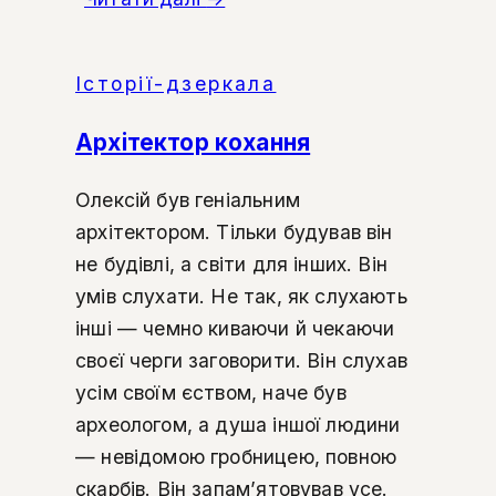
Історії-дзеркала
Архітектор кохання
Олексій був геніальним
архітектором. Тільки будував він
не будівлі, а світи для інших. Він
умів слухати. Не так, як слухають
інші — чемно киваючи й чекаючи
своєї черги заговорити. Він слухав
усім своїм єством, наче був
археологом, а душа іншої людини
— невідомою гробницею, повною
скарбів. Він запам’ятовував усе.