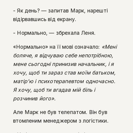
- Як день? — запитав Марк, нарешті
відірвавшись від екрану.
- Нормально, — збрехала Леня.
«Нормально» на її мові означало:
«Мені
боляче, я відчуваю себе непотрібною,
мене сьогодні принизив начальник, і я
хочу, щоб ти зараз став моїм батьком,
матір’ю і психотерапевтом одночасно.
Я хочу, щоб ти вгадав мій біль і
розчинив його».
Але Марк не був телепатом. Він був
втомленим менеджером з логістики.