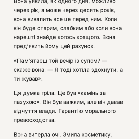
Вона уявила, як одного дня, можливо
через рік, а може через десять років,
вона вивалить все це перед ним. Коли
він буде старим, слабким або коли вона
нарешті знайде когось кращого. Вона
пред’явить йому цей рахунок.
«Пам’ятаєш той вечір із супом? —
скаже вона. — Я тоді хотіла здохнути, а
ти жував».
Ця думка гріла. Це був «камінь за
пазухою». Він був важким, але він давав
відчуття влади. Гарантію морального
превосходства.
Вона витерла очі. Змила косметику,