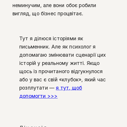
неминучим, але вони обоє робили
вигляд, що бізнес процвітає.
Тут я ділюся історіями як
письменник. Але як психолог я
допомагаю змінювати сценарії цих
історій у реальному житті. Якщо
щось із прочитаного відгукнулося
або у вас є свій «клубок», який час
розплутати —
я тут, щоб
допомогти >>>