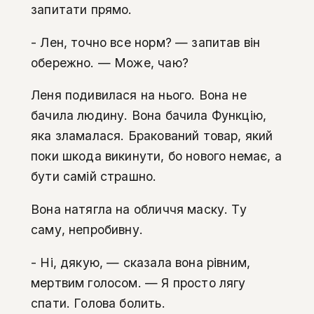
запитати прямо.
- Лен, точно все норм? — запитав він
обережно. — Може, чаю?
Леня подивилася на нього. Вона не
бачила людину. Вона бачила Функцію,
яка зламалася. Бракований товар, який
поки шкода викинути, бо нового немає, а
бути самій страшно.
Вона натягла на обличчя маску. Ту
саму, непробивну.
- Ні, дякую, — сказала вона рівним,
мертвим голосом. — Я просто лягу
спати. Голова болить.