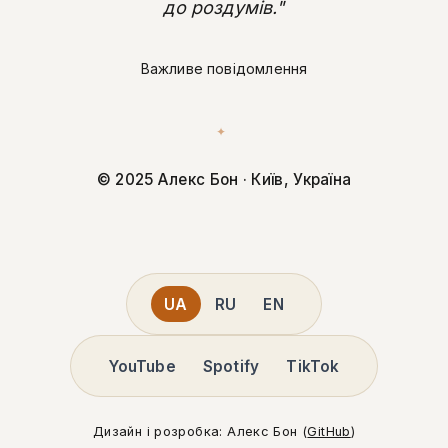
до роздумів."
Важливе повідомлення
✦
© 2025 Алекс Бон · Київ, Україна
UA
RU
EN
YouTube
Spotify
TikTok
Дизайн і розробка: Алекс Бон (
GitHub
)