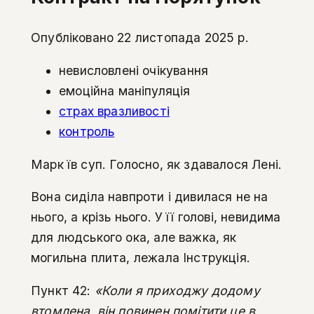
Опубліковано 22 листопада 2025 р.
невисловлені очікування
емоційна маніпуляція
страх вразливості
контроль
Марк їв суп. Голосно, як здавалося Лені.
Вона сиділа навпроти і дивилася не на
нього, а крізь нього. У її голові, невидима
для людського ока, але важка, як
могильна плита, лежала Інструкція.
Пункт 42:
«Коли я приходжу додому
втомлена, він повинен помітити це в