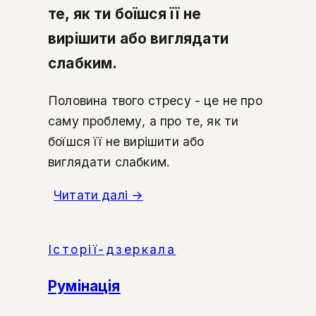
те, як ти боїшся її не
вирішити або виглядати
слабким.
Половина твого стресу - це не про
саму проблему, а про те, як ти
боїшся її не вирішити або
виглядати слабким.
Читати далі
→
Історії-дзеркала
Румінація