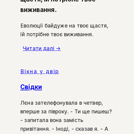
виживання.
Еволюції байдуже на твоє щастя,
їй потрібне твоє виживання.
Читати далі
→
Вікна у двір
Свідки
Лєна зателефонувала в четвер,
вперше за півроку. - Ти ще пишеш?
- запитала вона замість
привітання. - Іноді, - сказав я. - А