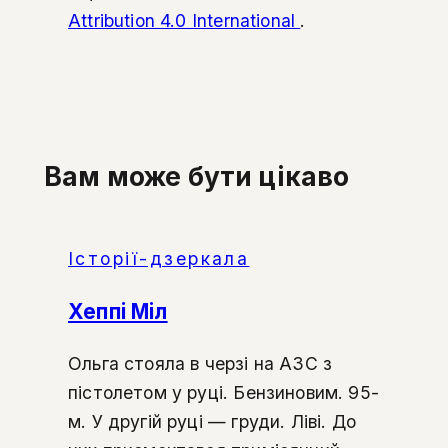
Attribution 4.0 International
.
Вам може бути цікаво
Історії-дзеркала
Хеппі Міл
Ольга стояла в черзі на АЗС з
пістолетом у руці. Бензиновим. 95-
м. У другій руці — груди. Ліві. До