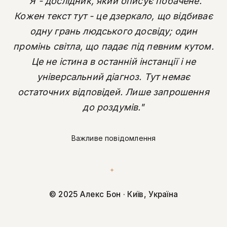
"Я - дослідник, який описує побачене.
Кожен текст тут - це дзеркало, що відбиває
одну грань людського досвіду; один
промінь світла, що падає під певним кутом.
Це не істина в останній інстанції і не
універсальний діагноз. Тут немає
остаточних відповідей. Лише запрошення
до роздумів."
Важливе повідомлення
✦
© 2025 Алекс Бон · Київ, Україна