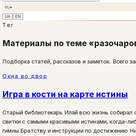
RU
▾
UA
EN
Тег
Материалы по теме «разочаро
Подборка статей, рассказов и заметок. Всего за
Окна во двор
Игра в кости на карте истины
Старый библиотекарь Илай всю жизнь собирал сл
свитки с самыми красивыми истинами, когда-ли
гимны Братству и инструкции по достижению Нирв