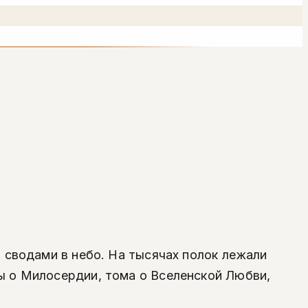
 сводами в небо. На тысячах полок лежали
ы о Милосердии, тома о Вселенской Любви,