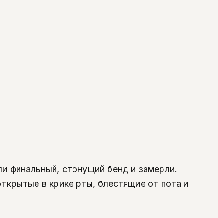
ли финальный, стонущий бенд и замерли.
ткрытые в крике рты, блестящие от пота и