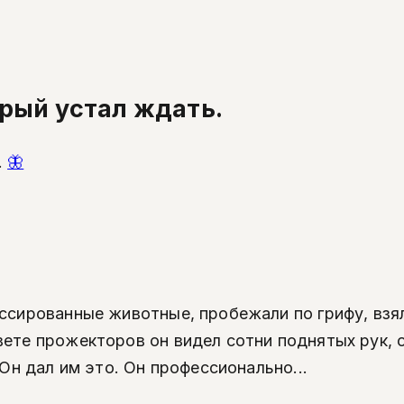
рый устал ждать.
.
🦋
ессированные животные, пробежали по грифу, взя
ете прожекторов он видел сотни поднятых рук, о
 Он дал им это. Он профессионально...