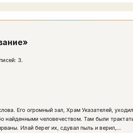
вание»
писей: 3.
ова. Его огромный зал, Храм Указателей, уходил
бо найденными человечеством. Там были трактат
аны. Илай берег их, сдувал пыль и верил,...