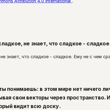
mons Attribution 4.0 International
.
ладкое, не знает, что сладкое - сладкое.
не знает, что сладкое - сладкое. Ему не с чем ср
ы понимаешь: в этом мире нет ничего лич
вая свои векторы через пространство. И
торый видит всю доску.