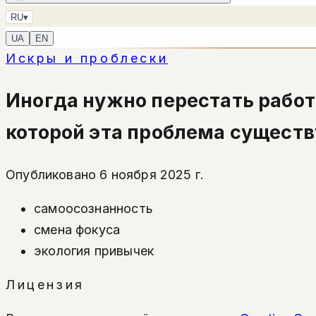
RU
▾
UA
EN
Искры и проблески
Иногда нужно перестать работа
которой эта проблема существ
Опубликовано 6 ноября 2025 г.
самоосознанность
смена фокуса
экология привычек
Лицензия