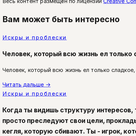
Весь контент размещён по лицензии
Creative Com
Вам может быть интересно
Искры и проблески
Человек, который всю жизнь ел только с
Человек, который всю жизнь ел только сладкое, 
Читать дальше
→
Искры и проблески
Когда ты видишь структуру интересов, т
просто преследуют свои цели, проклады
кегля, которую сбивают. Ты - игрок, ко