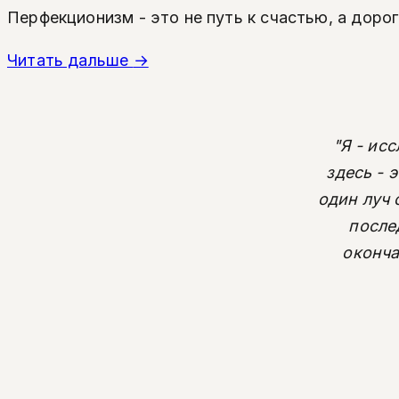
Перфекционизм - это не путь к счастью, а доро
Читать дальше
→
"Я - ис
здесь - 
один луч 
после
оконча