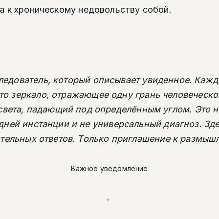
га к хроническому недовольству собой.
следователь, который описывает увиденное. Кажд
это зеркало, отражающее одну грань человеческо
света, падающий под определённым углом. Это н
дней инстанции и не универсальный диагноз. Зде
тельных ответов. Только приглашение к размыш
Важное уведомление
✦