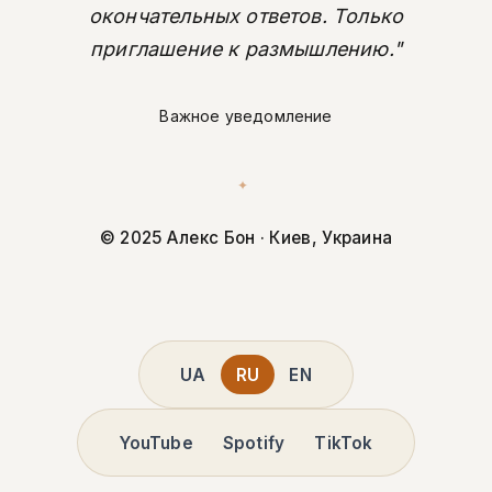
окончательных ответов. Только
приглашение к размышлению."
Важное уведомление
✦
© 2025 Алекс Бон · Киев, Украина
UA
RU
EN
YouTube
Spotify
TikTok