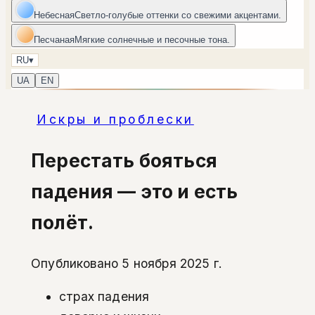
Небесная
Светло-голубые оттенки со свежими акцентами.
Песчаная
Мягкие солнечные и песочные тона.
RU
▾
UA
EN
Искры и проблески
Перестать бояться
падения — это и есть
полёт.
Опубликовано 5 ноября 2025 г.
страх падения