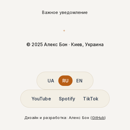
Важное уведомление
✦
© 2025 Алекс Бон · Киев, Украина
UA
RU
EN
YouTube
Spotify
TikTok
Дизайн и разработка: Алекс Бон (
GitHub
)