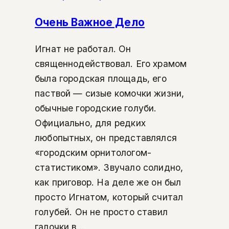
Очень Важное Дело
Игнат не работал. Он
священнодействовал. Его храмом
была городская площадь, его
паствой — сизые комочки жизни,
обычные городские голуби.
Официально, для редких
любопытных, он представлялся
«городским орнитологом-
статистиком». Звучало солидно,
как приговор. На деле же он был
просто Игнатом, который считал
голубей. Он не просто ставил
галочки в...