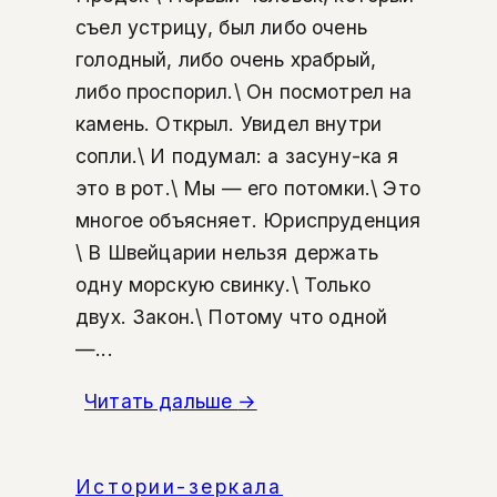
съел устрицу, был либо очень
голодный, либо очень храбрый,
либо проспорил.\ Он посмотрел на
камень. Открыл. Увидел внутри
сопли.\ И подумал: а засуну-ка я
это в рот.\ Мы — его потомки.\ Это
многое объясняет. Юриспруденция
\ В Швейцарии нельзя держать
одну морскую свинку.\ Только
двух. Закон.\ Потому что одной
—...
Читать дальше
→
Истории-зеркала